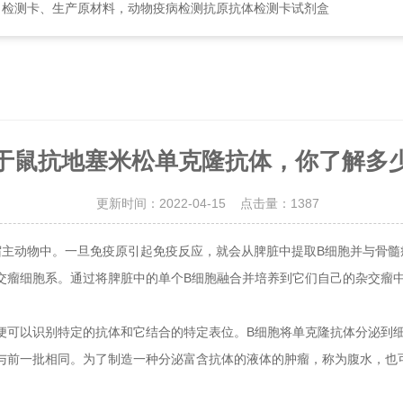
、检测卡、生产原材料，动物疫病检测抗原抗体检测卡试剂盒
于鼠抗地塞米松单克隆抗体，你了解多
更新时间：2022-04-15 点击量：
1387
主动物中。一旦免疫原引起免疫反应，就会从脾脏中提取B细胞并与骨髓瘤
交瘤细胞系。通过将脾脏中的单个B细胞融合并培养到它们自己的杂交瘤
可以识别特定的抗体和它结合的特定表位。B细胞将单克隆抗体分泌到细
与前一批相同。为了制造一种分泌富含抗体的液体的肿瘤，称为腹水，也