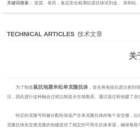
关键词搜索：
疫苗、兽药，食品安全检测抗原抗体试剂盒 、亲和柱
TECHNICAL ARTICLES
技术文章
关
鼠抗地塞米松单克隆抗体
为了制造
，首先将免疫抗原注射到宿
活，因此进行这种融合过程以制造永生细胞系。通过该过程创建了杂
特定的克隆号码被分配给筛选产生单克隆抗体的每个杂交瘤，以便
克隆抗体杂交瘤克隆的创建提供了稳定的可再生抗体来源，确保每批