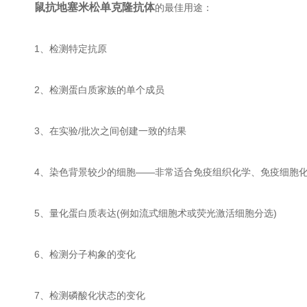
鼠抗地塞米松单克隆抗体
的最佳用途：
1、检测特定抗原
2、检测蛋白质家族的单个成员
3、在实验/批次之间创建一致的结果
4、染色背景较少的细胞——非常适合免疫组织化学、免疫细胞化
5、量化蛋白质表达(例如流式细胞术或荧光激活细胞分选)
6、检测分子构象的变化
7、检测磷酸化状态的变化