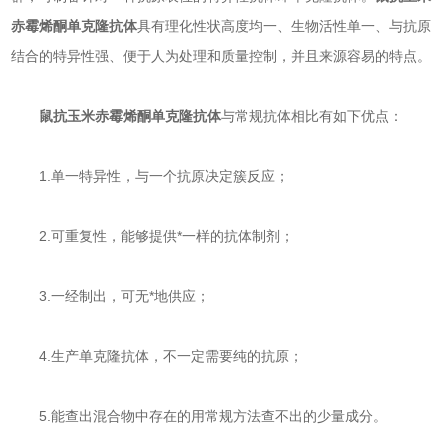
赤霉烯酮单克隆抗体
具有理化性状高度均一、生物活性单一、与抗原
结合的特异性强、便于人为处理和质量控制，并且来源容易的特点。
鼠抗玉米赤霉烯酮单克隆抗体
与常规抗体相比有如下优点：
1.单一特异性，与一个抗原决定簇反应；
2.可重复性，能够提供*一样的抗体制剂；
3.一经制出，可无*地供应；
4.生产单克隆抗体，不一定需要纯的抗原；
5.能查出混合物中存在的用常规方法查不出的少量成分。