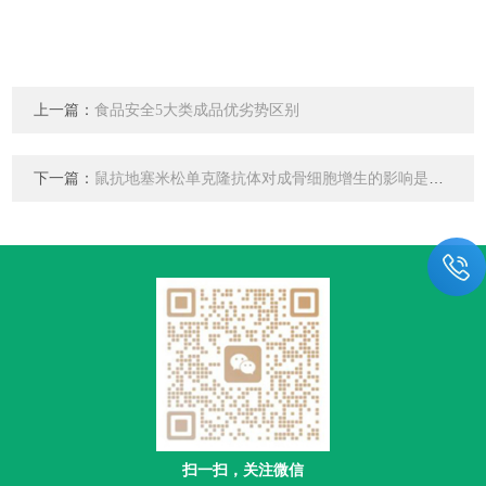
上一篇：
食品安全5大类成品优劣势区别
下一篇：
鼠抗地塞米松单克隆抗体对成骨细胞增生的影响是什么？
扫一扫，关注微信